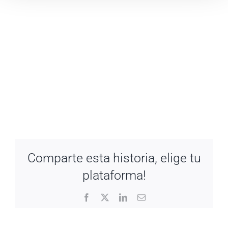
Comparte esta historia, elige tu
plataforma!
Facebook
X
LinkedIn
Email