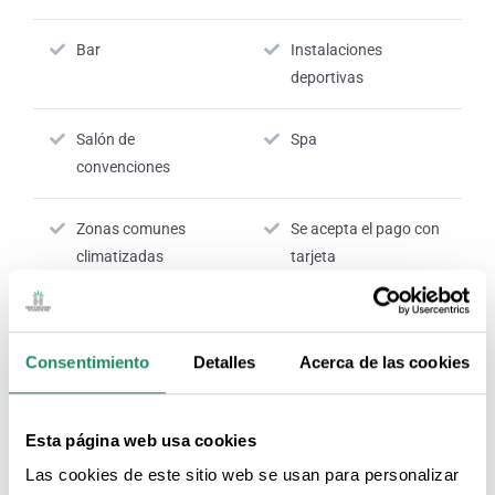
Bar
Instalaciones
deportivas
Salón de
Spa
convenciones
Zonas comunes
Se acepta el pago con
climatizadas
tarjeta
Recepción 24 horas
Consentimiento
Detalles
Acerca de las cookies
Nº RTC:
HG-001795-18
Esta página web usa cookies
Las cookies de este sitio web se usan para personalizar
SERVICIOS DE LA HABITACIÓN