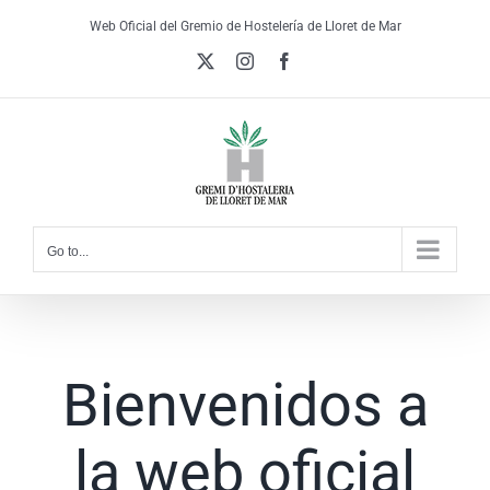
Skip
Web Oficial del Gremio de Hostelería de Lloret de Mar
to
X
Instagram
Facebook
content
Go to...
Bienvenidos a
la web oficial