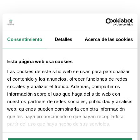
Consentimiento
Detalles
Acerca de las cookies
Esta página web usa cookies
Las cookies de este sitio web se usan para personalizar
el contenido y los anuncios, ofrecer funciones de redes
sociales y analizar el tráfico. Además, compartimos
información sobre el uso que haga del sitio web con
nuestros partners de redes sociales, publicidad y análisis
web, quienes pueden combinarla con otra información
Hotel Metropol
que les haya proporcionado o que hayan recopilado a
Hoteles
partir del uso que haya hecho de sus servicios.