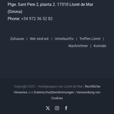
Ptge. Sant Pere 2, planta 2. 17310 Lloret de Mar
(Girona)
Phone:
+34 972 36 52 82
Zuhause
Wer sind wir
Unterkunfts
Treffen Lloret
Nachrichten
Kontakt
Copyright 2021 - Hotelgruppen van Lloret de Mar |
Rechtliche
Hinweise
und
Datenschutzbestimmungen
|
Verwendung von
Cookies
X
Instagram
Facebook