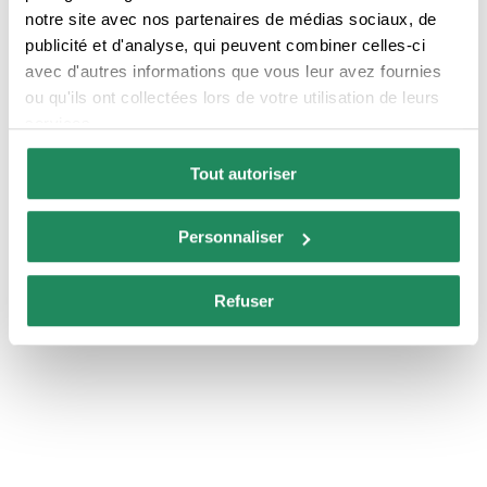
notre site avec nos partenaires de médias sociaux, de
Produits d'hygiène
Chambres avec
publicité et d'analyse, qui peuvent combiner celles-ci
personnelle
connexion Internet
avec d'autres informations que vous leur avez fournies
ou qu'ils ont collectées lors de votre utilisation de leurs
Service sûr
Service de chambre
services.
Tout autoriser
Personnaliser
Refuser