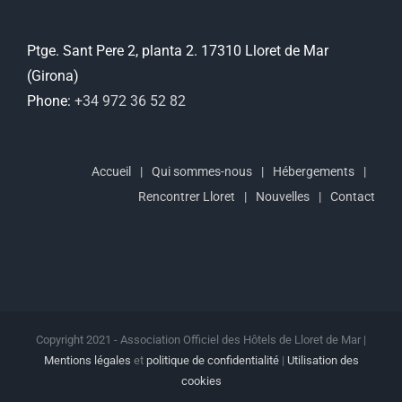
Ptge. Sant Pere 2, planta 2. 17310 Lloret de Mar
(Girona)
Phone:
+34 972 36 52 82
Accueil
Qui sommes-nous
Hébergements
Rencontrer Lloret
Nouvelles
Contact
Copyright 2021 - Association Officiel des Hôtels de Lloret de Mar |
Mentions légales
et
politique de confidentialité
|
Utilisation des
cookies