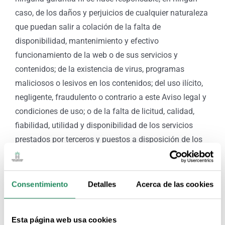
caso, de los daños y perjuicios de cualquier naturaleza
que puedan salir a colación de la falta de
disponibilidad, mantenimiento y efectivo
funcionamiento de la web o de sus servicios y
contenidos; de la existencia de virus, programas
maliciosos o lesivos en los contenidos; del uso ilícito,
negligente, fraudulento o contrario a este Aviso legal y
condiciones de uso; o de la falta de licitud, calidad,
fiabilidad, utilidad y disponibilidad de los servicios
prestados por terceros y puestos a disposición de los
usuarios en el sitio web.
El prestador no se hace responsable bajo ningún
Consentimiento
Detalles
Acerca de las cookies
concepto de los daños que puedan dimanar del uso
ilegal o indebido de la presente página web.
Esta página web usa cookies