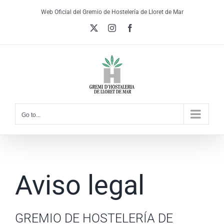
Skip
Web Oficial del Gremio de Hostelería de Lloret de Mar
to
X
Instagram
Facebook
content
Go to...
Aviso legal
GREMIO DE HOSTELERÍA DE