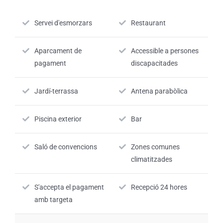
Servei d'esmorzars
Restaurant
Aparcament de
Accessible a persones
pagament
discapacitades
Jardí-terrassa
Antena parabòlica
Piscina exterior
Bar
Saló de convencions
Zones comunes
climatitzades
S'accepta el pagament
Recepció 24 hores
amb targeta