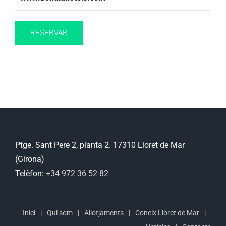
RESERVAR
Ptge. Sant Pere 2, planta 2. 17310 Lloret de Mar
(Girona)
Telèfon:
+34 972 36 52 82
Inici
Qui som
Allotjaments
Coneix Lloret de Mar