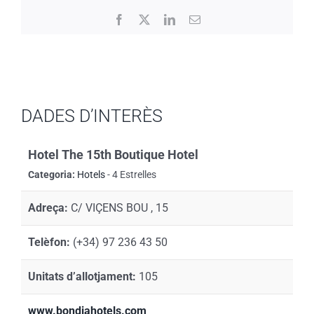
Facebook
X
LinkedIn
Email:
DADES D’INTERÈS
Hotel The 15th Boutique Hotel
Categoria:
Hotels
- 4 Estrelles
Adreça:
C/ VIÇENS BOU , 15
Telèfon:
(+34) 97 236 43 50
Unitats d’allotjament:
105
www.bondiahotels.com