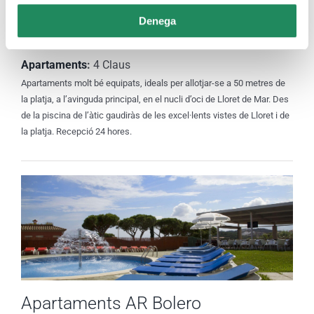
Denega
Apartaments Blau
Apartaments
:
4 Claus
Apartaments molt bé equipats, ideals per allotjar-se a 50 metres de
la platja, a l’avinguda principal, en el nucli d’oci de Lloret de Mar. Des
de la piscina de l’àtic gaudiràs de les excel·lents vistes de Lloret i de
la platja. Recepció 24 hores.
Apartaments AR Bolero