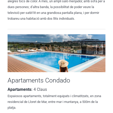
alegres tocs de color. A més, un ampli saló menjador, amb sofà per a
dues persones; d’altra banda, la possibilitat de poder veure la
televisió per satèl·lit en una grandiosa pantalla plana, i per dormir
trobareu una habitació amb dos llits individuals.
Apartaments Condado
Apartaments
:
4 Claus
Espaiosos apartaments, totalment equipats i climatitzats, en zona
residencial de Lloret de Mar, entre mar i muntanya, a 500m de la
platja.