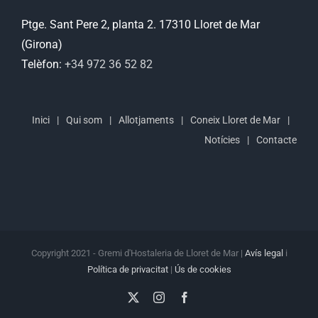
Ptge. Sant Pere 2, planta 2. 17310 Lloret de Mar
(Girona)
Telèfon:
+34 972 36 52 82
Inici
Qui som
Allotjaments
Coneix Lloret de Mar
Notícies
Contacte
Copyright 2021 - Gremi d'Hostaleria de Lloret de Mar |
Avís legal
i
Política de privacitat
|
Ús de cookies
X
Instagram
Facebook