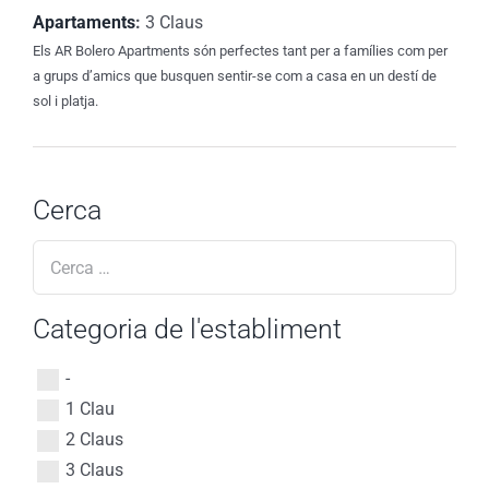
Apartaments
:
3 Claus
Els AR Bolero Apartments són perfectes tant per a famílies com per
a grups d’amics que busquen sentir-se com a casa en un destí de
sol i platja.
Cerca
Categoria de l'establiment
-
1 Clau
2 Claus
3 Claus