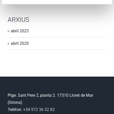
GIRONA.
ARXIUS
abril 2023
abril 2020
Ptge. Sant Pere 2, planta 2. 17310 Lloret de Mar
(Girona)
Telèfon:
+34 972 36 52 82