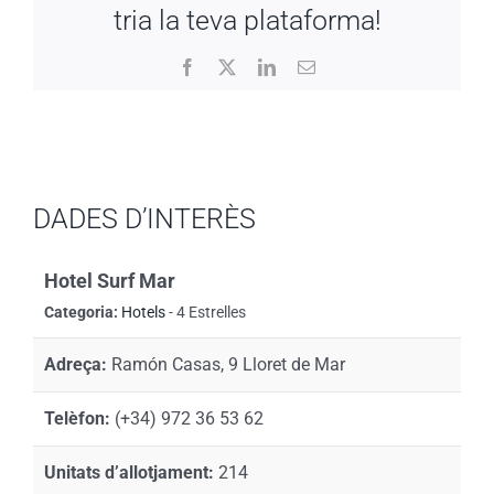
tria la teva plataforma!
Facebook
X
LinkedIn
Email:
DADES D’INTERÈS
Hotel Surf Mar
Categoria:
Hotels
- 4 Estrelles
Adreça:
Ramón Casas, 9 Lloret de Mar
Telèfon:
(+34) 972 36 53 62
Unitats d’allotjament:
214