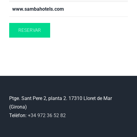
www.sambahotels.com
RESERVAR
Ptge. Sant Pere 2, planta 2. 17310 Lloret de Mar
(Girona)
Telèfon:
+34 972 36 52 82