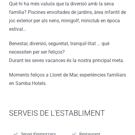
Què hi ha més valuós que la diversió amb la seva
família? Piscines envoltades de jardins, àrea infantil de
joc exterior per als nens, minigolf, miniclub en època
estival…
Benestar, diversió, seguretat, tranquil·litat … què
necessiten per ser feliços?
Durant les seves vacances és la nostra principal meta.
Moments feliços a Lloret de Mar, experiències familiars
en Samba Hotels.
SERVEIS DE L'ESTABLIMENT
Servei d'esmorzars
Restaurant