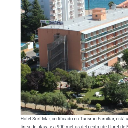
Hotel Surf-Mar, certificado en Turismo Familiar, está
línea de playa y a 900 metros del centro de Lloret de 