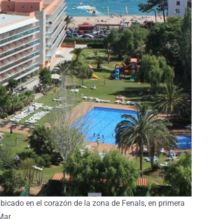
 ubicado en el corazón de la zona de Fenals, en primera
Mar.