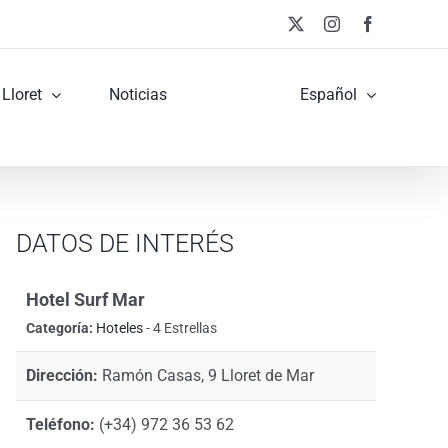
X
Instagram
Facebook
Lloret
Noticias
Español
DATOS DE INTERÉS
Hotel Surf Mar
Categoría:
Hoteles
- 4 Estrellas
Dirección:
Ramón Casas, 9 Lloret de Mar
Teléfono:
(+34) 972 36 53 62