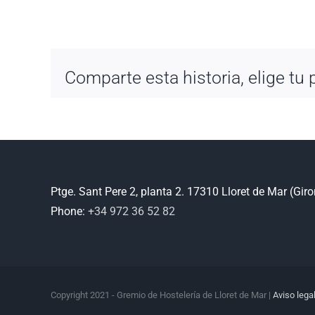
Comparte esta historia, elige tu 
Ptge. Sant Pere 2, planta 2. 17310 Lloret de Mar (Gir
Phone:
+34 972 36 52 82
Copyright 2021 - Gremio de Hostelería de Lloret de Mar |
Aviso lega