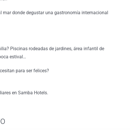
 al mar donde degustar una gastronomía internacional
lia? Piscinas rodeadas de jardines, área infantil de
época estival…
cesitan para ser felices?
liares en Samba Hotels.
TO