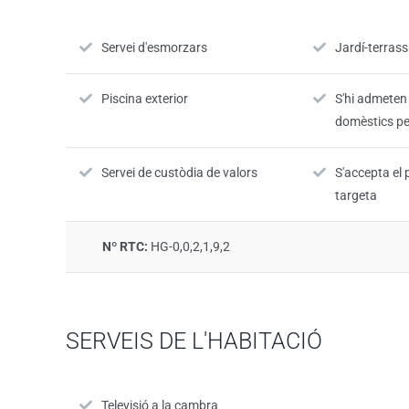
Servei d'esmorzars
Jardí-terras
Piscina exterior
S'hi admeten
domèstics pe
Servei de custòdia de valors
S'accepta e
targeta
Nº RTC:
HG-0,0,2,1,9,2
SERVEIS DE L'HABITACIÓ
Televisió a la cambra