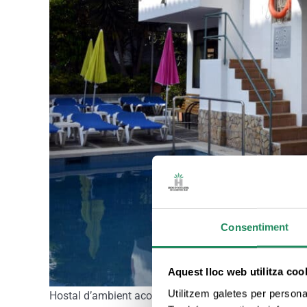
Consentiment
Aquest lloc web utilitza coo
Utilitzem galetes per personali
Hostal d’ambient acollidor i familiar, ideal per a tot