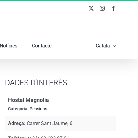
X
Instagram
Facebook
Notícies
Contacte
Català
DADES D’INTERÈS
Hostal Magnolia
Categoria:
Pensions
Adreça:
Carrer Sant Jaume, 6