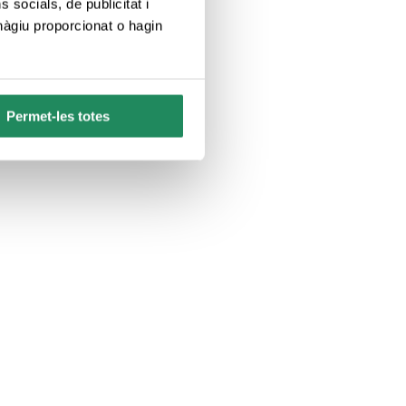
socials, de publicitat i
hàgiu proporcionat o hagin
Permet-les totes