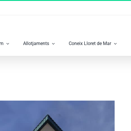
om
Allotjaments
Coneix Lloret de Mar