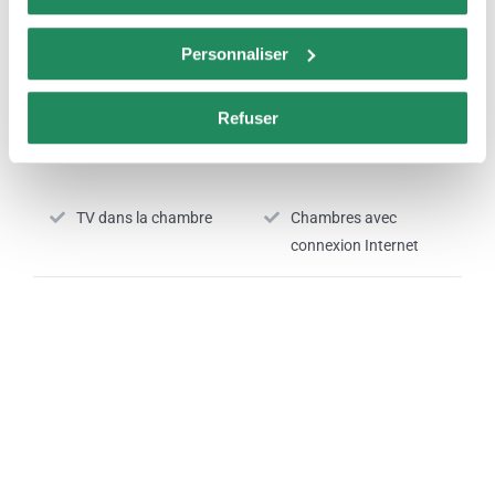
Nº RTC:
HG-0,0,2,1,9,2
Personnaliser
Refuser
SERVICES DE CHAMBRE
TV dans la chambre
Chambres avec
connexion Internet