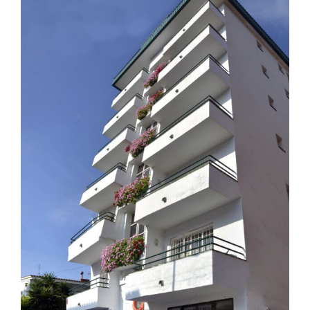
Image