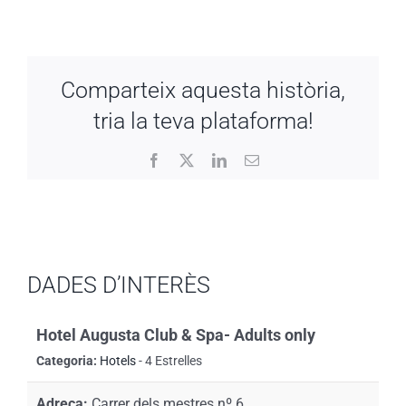
Comparteix aquesta història,
tria la teva plataforma!
Facebook
X
LinkedIn
Email:
DADES D’INTERÈS
Hotel Augusta Club & Spa- Adults only
Categoria:
Hotels
- 4 Estrelles
Adreça:
Carrer dels mestres nº 6