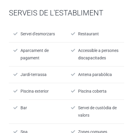
SERVEIS DE L'ESTABLIMENT
Servei d'esmorzars
Restaurant
Aparcament de
Accessible a persones
pagament
discapacitades
Jardí-terrassa
Antena parabòlica
Piscina exterior
Piscina coberta
Bar
Servei de custòdia de
valors
Spa
Zones comunes