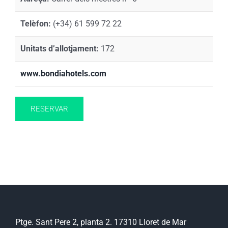
Telèfon:
(+34) 61 599 72 22
Unitats d’allotjament:
172
www.bondiahotels.com
RESERVAR
Ptge. Sant Pere 2, planta 2. 17310 Lloret de Mar