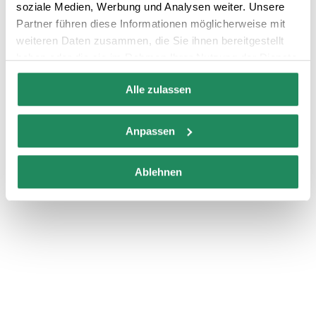
soziale Medien, Werbung und Analysen weiter. Unsere
Partner führen diese Informationen möglicherweise mit
Sicherer Service
Zimmerservice
weiteren Daten zusammen, die Sie ihnen bereitgestellt
haben oder die sie im Rahmen Ihrer Nutzung der Dienste
gesammelt haben.
Alle zulassen
Anpassen
Ablehnen