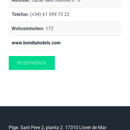
Adresse:
Carrer dels mestres nº 6
Telefon:
(+34) 61 599 72 22
Wohneinheiten:
172
www.bondiahotels.com
RESERVIEREN
Ptge. Sant Pere 2, planta 2. 17310 Lloret de Mar