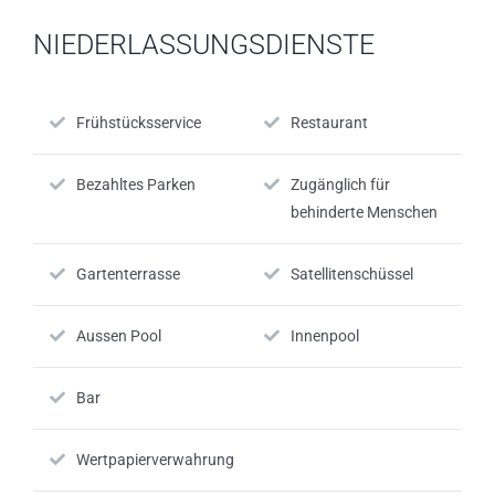
NIEDERLASSUNGSDIENSTE
Frühstücksservice
Restaurant
Bezahltes Parken
Zugänglich für
behinderte Menschen
Gartenterrasse
Satellitenschüssel
Aussen Pool
Innenpool
Bar
Wertpapierverwahrung