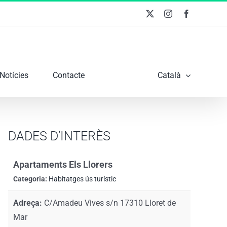
X
Instagram
Facebook
Notícies
Contacte
Català
DADES D’INTERÈS
Apartaments Els Llorers
Categoria:
Habitatges ús turístic
Adreça:
C/Amadeu Vives s/n 17310 Lloret de
Mar