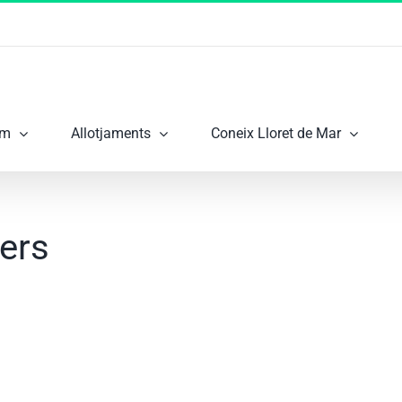
om
Allotjaments
Coneix Lloret de Mar
ers