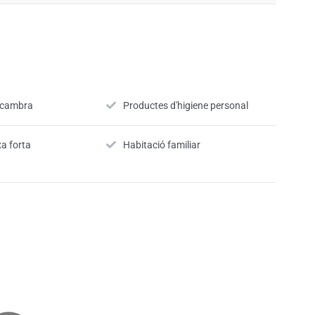
a cambra
Productes d'higiene personal
xa forta
Habitació familiar