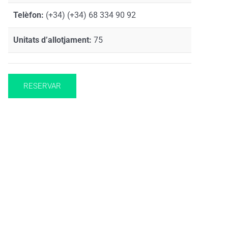
Telèfon:
(+34) (+34) 68 334 90 92
Unitats d’allotjament:
75
RESERVAR