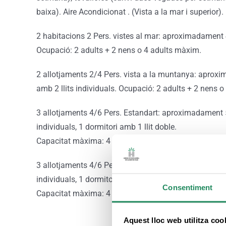
baixa). Aire Acondicionat . (Vista a la mar i superior).
2 habitacions 2 Pers. vistes al mar: aproximadament 4
Ocupació: 2 adults + 2 nens o 4 adults màxim.
2 allotjaments 2/4 Pers. vista a la muntanya: aproxi
amb 2 llits individuals. Ocupació: 2 adults + 2 nens 
3 allotjaments 4/6 Pers. Estandart: aproximadament 55
individuals, 1 dormitori amb 1 llit doble.
Capacitat màxima: 4 adults + 2 nens o 6 adults
3 allotjaments 4/6 Pers. Superior: aproximadament 55 
individuals, 1 dormitori amb 1 llit doble.
Consentiment
Capacitat màxima: 4 adults + 2 nens o 6 adults.
Aquest lloc web utilitza coo