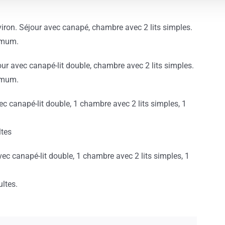
iron. Séjour avec canapé, chambre avec 2 lits simples.
ximum.
ur avec canapé-lit double, chambre avec 2 lits simples.
ximum.
ec canapé-lit double, 1 chambre avec 2 lits simples, 1
ltes
vec canapé-lit double, 1 chambre avec 2 lits simples, 1
ltes.