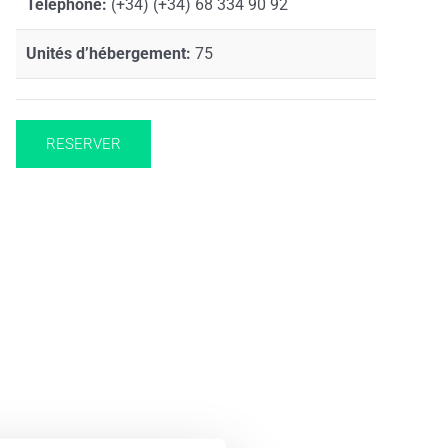
Téléphone:
(+34) (+34) 68 334 90 92
Unités d’hébergement:
75
RESERVER