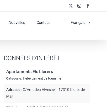
X
Instagram
Facebook
Nouvelles
Contact
Français
DONNÉES D’INTÉRÊT
Apartaments Els Llorers
Catégorie:
Hébergement de tourisme
Adresse:
C/Amadeu Vives s/n 17310 Lloret de
Mar