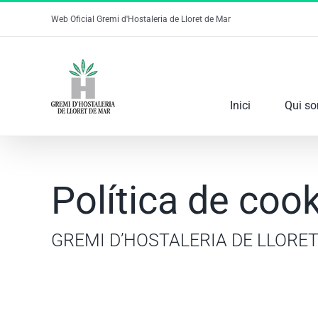
Skip
Web Oficial Gremi d'Hostaleria de Lloret de Mar
to
content
Inici
Qui s
Política de coo
GREMI D’HOSTALERIA DE LLORE