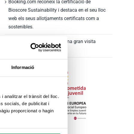
Booking.com reconeix la certificació de
Bioscore Sustainability i destaca en el seu lloc
web els seus allotjaments certificats com a
sostenibles.
“Memorias del pasado”: Quina gran visita
guiada a Lloret de Mar!
Informació
 analitzar el trànsit del lloc.
socials, de publicitat i
hàgiu proporcionat o hagin