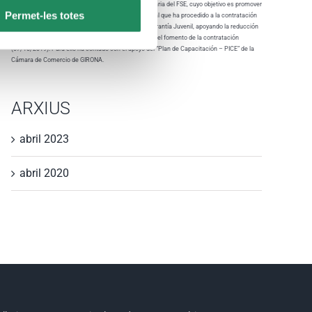
Gremi d'Hostaleria de Lloret de Mar ha sido beneficiaria del FSE, cuyo objetivo es promover
Permet-les totes
la sostenibilidad y la calidad en el empleo, y gracias al que ha procedido a la contratación
de jóvenes beneficiarios del Sistema Nacional de Garantía Juvenil, apoyando la reducción
de la tasa de desempleo juvenil en España a través del fomento de la contratación
(07/10/2019). Para ello ha contado con el apoyo del “Plan de Capacitación – PICE” de la
Cámara de Comercio de GIRONA.
ARXIUS
abril 2023
abril 2020