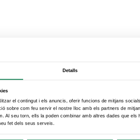
Detalls
kies
tzar el contingut i els anuncis, oferir funcions de mitjans socials i
 sobre com feu servir el nostre lloc amb els partners de mitjans 
m. Al seu torn, ells la poden combinar amb altres dades que els 
 heu fet dels seus serveis.