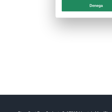
Denega