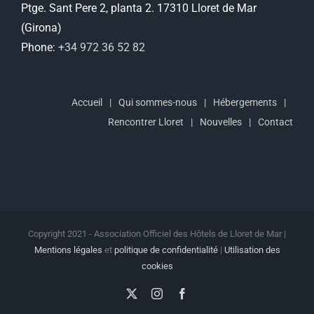
Ptge. Sant Pere 2, planta 2. 17310 Lloret de Mar
(Girona)
Phone:
+34 972 36 52 82
Accueil
Qui sommes-nous
Hébergements
Rencontrer Lloret
Nouvelles
Contact
Copyright 2021 - Association Officiel des Hôtels de Lloret de Mar |
Mentions légales
et
politique de confidentialité
|
Utilisation des
cookies
X
Instagram
Facebook