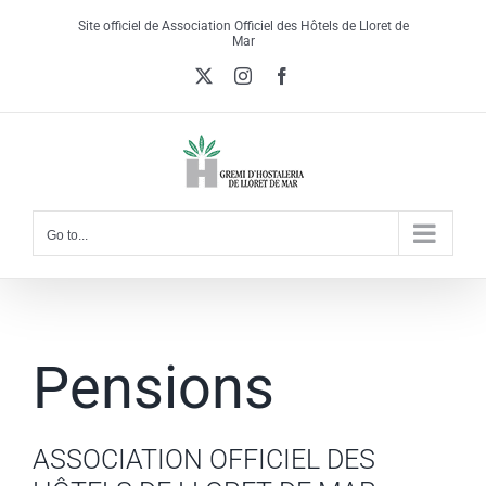
Skip
Site officiel de Association Officiel des Hôtels de Lloret de
to
Mar
content
X
Instagram
Facebook
Go to...
Pensions
ASSOCIATION OFFICIEL DES