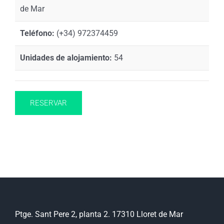
de Mar
Teléfono:
(+34) 972374459
Unidades de alojamiento:
54
RESERVAR
Ptge. Sant Pere 2, planta 2. 17310 Lloret de Mar