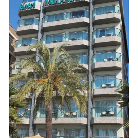
Image