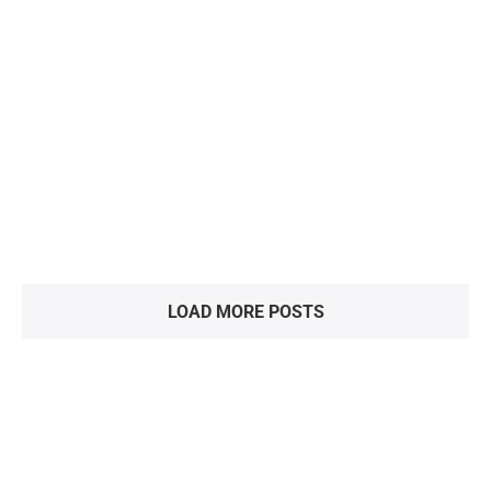
Hotel Delamar
Hotels
LOAD MORE POSTS