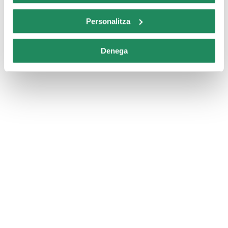
Personalitza
Denega
Hotel HTOP Royal Beach
Hotels