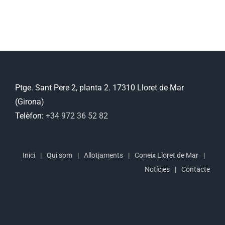
Ptge. Sant Pere 2, planta 2. 17310 Lloret de Mar
(Girona)
Telèfon:
+34 972 36 52 82
Inici
Qui som
Allotjaments
Coneix Lloret de Mar
Notícies
Contacte