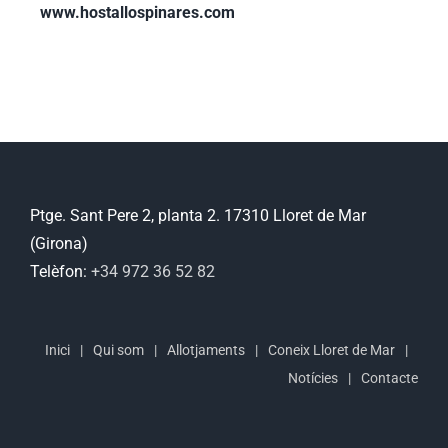
www.hostallospinares.com
Ptge. Sant Pere 2, planta 2. 17310 Lloret de Mar
(Girona)
Telèfon:
+34 972 36 52 82
Inici
Qui som
Allotjaments
Coneix Lloret de Mar
Notícies
Contacte