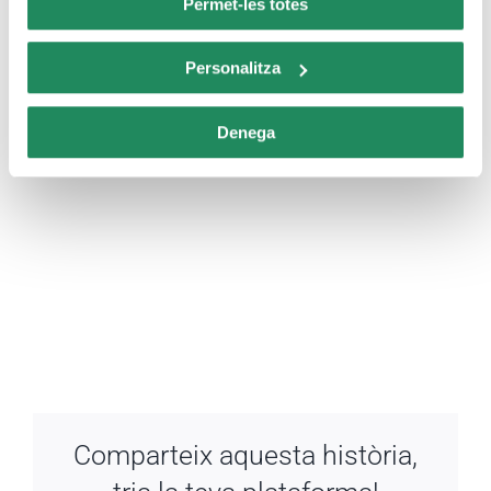
Permet-les totes
Personalitza
Denega
Comparteix aquesta història,