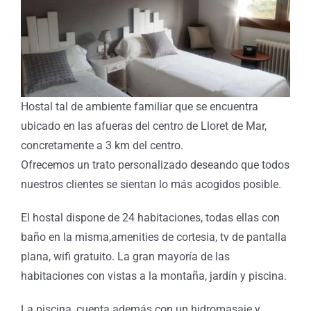
Hostal tal de ambiente familiar que se encuentra
ubicado en las afueras del centro de Lloret de Mar,
concretamente a 3 km del centro.
Ofrecemos un trato personalizado deseando que todos
nuestros clientes se sientan lo más acogidos posible.
El hostal dispone de 24 habitaciones, todas ellas con
baño en la misma,amenities de cortesia, tv de pantalla
plana, wifi gratuito. La gran mayoría de las
habitaciones con vistas a la montaña, jardín y piscina.
La piscina, cuenta además con un hidromasaje y