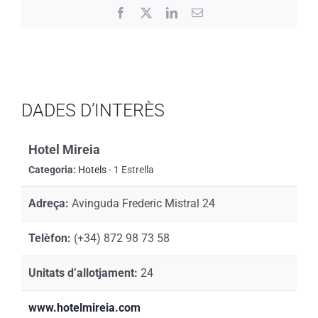
Facebook
X
LinkedIn
Email:
DADES D’INTERÈS
Hotel Mireia
Categoria:
Hotels
- 1 Estrella
Adreça:
Avinguda Frederic Mistral 24
Telèfon:
(+34) 872 98 73 58
Unitats d’allotjament:
24
www.hotelmireia.com