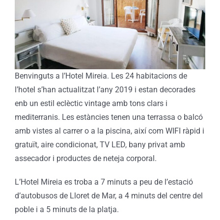
Benvinguts a l’Hotel Mireia. Les 24 habitacions de
l’hotel s’han actualitzat l’any 2019 i estan decorades
enb un estil eclèctic vintage amb tons clars i
mediterranis. Les estàncies tenen una terrassa o balcó
amb vistes al carrer o a la piscina, així com WIFI ràpid i
gratuït, aire condicionat, TV LED, bany privat amb
assecador i productes de neteja corporal.
L’Hotel Mireia es troba a 7 minuts a peu de l’estació
d’autobusos de Lloret de Mar, a 4 minuts del centre del
poble i a 5 minuts de la platja.