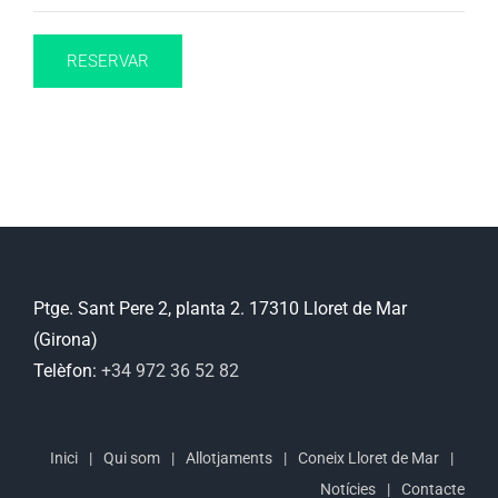
RESERVAR
Ptge. Sant Pere 2, planta 2. 17310 Lloret de Mar
(Girona)
Telèfon:
+34 972 36 52 82
Inici
Qui som
Allotjaments
Coneix Lloret de Mar
Notícies
Contacte