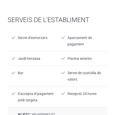
SERVEIS DE L'ESTABLIMENT
Servei d'esmorzars
Aparcament de
pagament
Jardí-terrassa
Piscina exterior
Bar
Servei de custòdia de
valors
S'accepta el pagament
Recepció 24 hores
amb targeta
Nº RTC:
HG-000092 07