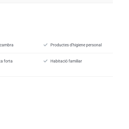
a cambra
Productes d'higiene personal
xa forta
Habitació familiar