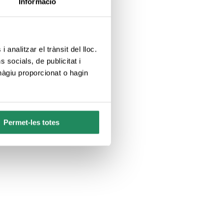
Informació
 analitzar el trànsit del lloc.
socials, de publicitat i
hàgiu proporcionat o hagin
Permet-les totes