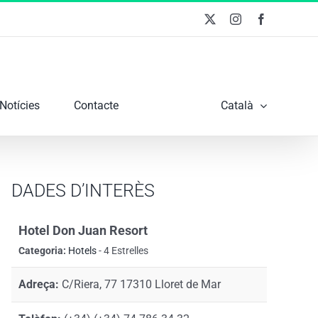
X
Instagram
Facebook
Notícies
Contacte
Català
DADES D’INTERÈS
Hotel Don Juan Resort
Categoria:
Hotels
- 4 Estrelles
Adreça:
C/Riera, 77 17310 Lloret de Mar