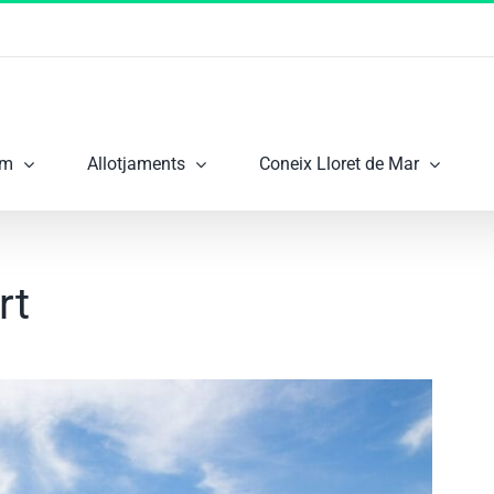
om
Allotjaments
Coneix Lloret de Mar
rt