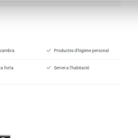
a cambra
Productes d'higiene personal
xa forta
Servei a l’habitació