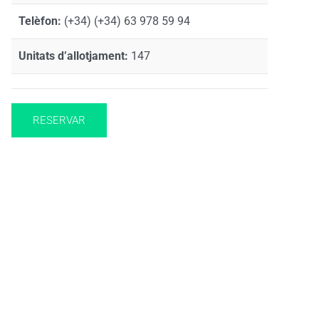
Telèfon:
(+34) (+34) 63 978 59 94
Unitats d’allotjament:
147
RESERVAR