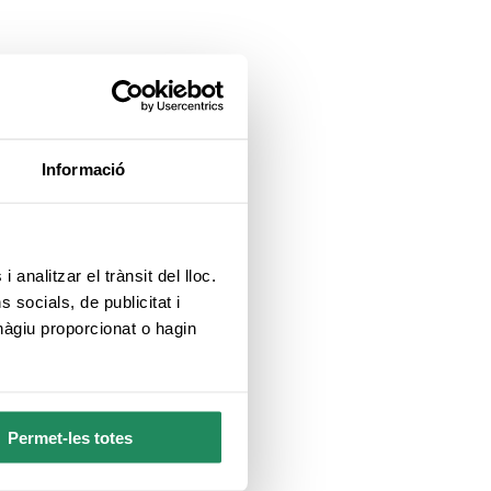
Informació
 analitzar el trànsit del lloc.
socials, de publicitat i
hàgiu proporcionat o hagin
Permet-les totes