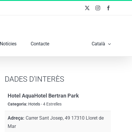
X
Instagram
Facebook
Notícies
Contacte
Català
DADES D’INTERÈS
Hotel AquaHotel Bertran Park
Categoria:
Hotels
- 4 Estrelles
Adreça:
Carrer Sant Josep, 49 17310 Lloret de
Mar