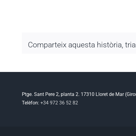
Comparteix aquesta història, tria
Ptge. Sant Pere 2, planta 2. 17310 Lloret de Mar (Gir
Telèfon:
+34 972 36 52 82