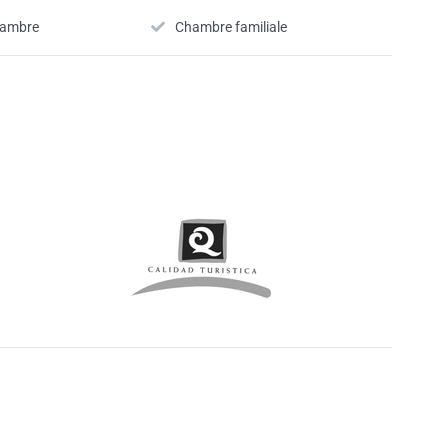
hambre
Chambre familiale