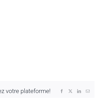
ez votre plateforme!
Facebook
X
LinkedIn
Email