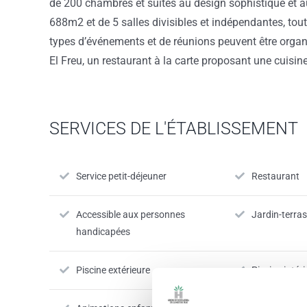
de 200 chambres et suites au design sophistiqué et au
688m2 et de 5 salles divisibles et indépendantes, tou
types d’événements et de réunions peuvent être orga
El Freu, un restaurant à la carte proposant une cuis
SERVICES DE L'ÉTABLISSEMENT
Service petit-déjeuner
Restaurant
Accessible aux personnes
Jardin-terra
handicapées
Piscine extérieure
Piscine intér