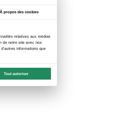
À propos des cookies
nnalités relatives aux médias
on de notre site avec nos
 d'autres informations que
Tout autoriser