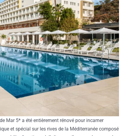
 de Mar 5* a été entièrement rénové pour incarner
nique et spécial sur les rives de la Méditerranée composé