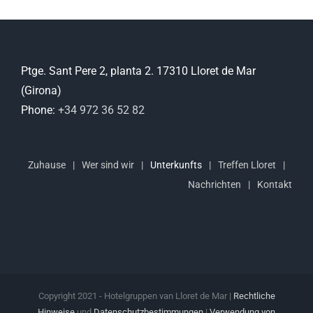
Ptge. Sant Pere 2, planta 2. 17310 Lloret de Mar
(Girona)
Phone:
+34 972 36 52 82
Zuhause
Wer sind wir
Unterkunfts
Treffen Lloret
Nachrichten
Kontakt
Copyright 2021 - Hotelgruppen van Lloret de Mar |
Rechtliche
Hinweise
und
Datenschutzbestimmungen
|
Verwendung von