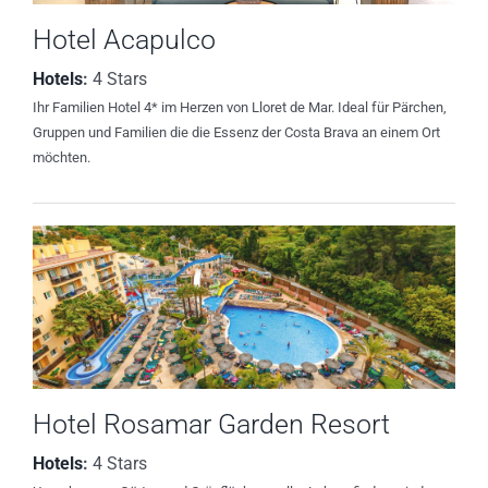
Hotel Acapulco
Hotels
:
4 Stars
Ihr Familien Hotel 4* im Herzen von Lloret de Mar. Ideal für Pärchen,
Gruppen und Familien die die Essenz der Costa Brava an einem Ort
möchten.
Hotel Rosamar Garden Resort
Hotels
:
4 Stars