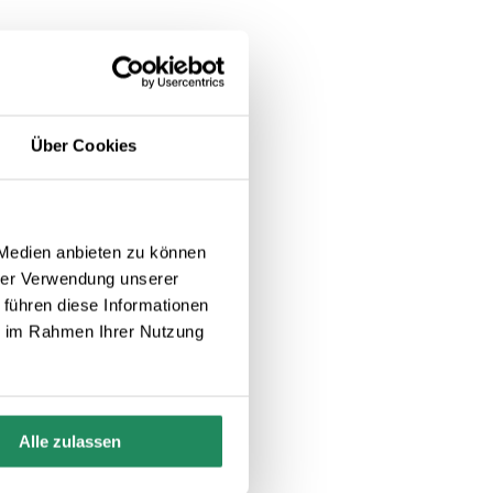
Über Cookies
 Medien anbieten zu können
hrer Verwendung unserer
 führen diese Informationen
ie im Rahmen Ihrer Nutzung
Alle zulassen