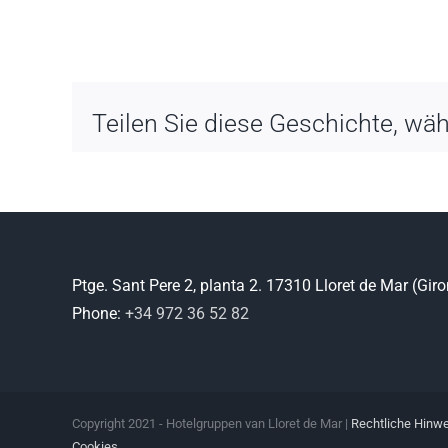
Teilen Sie diese Geschichte, wähl
Ptge. Sant Pere 2, planta 2. 17310 Lloret de Mar (Gir
Phone:
+34 972 36 52 82
Copyright 2021 - Hotelgruppen van Lloret de Mar |
Rechtliche Hinw
Cookies