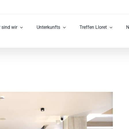
 sind wir
Unterkunfts
Treffen Lloret
N