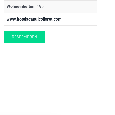
Wohneinheiten:
195
www.hotelacapulcolloret.com
RESERVIEREN