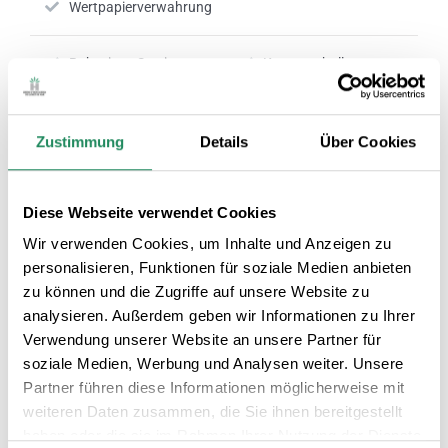
Wertpapierverwahrung
Babysitter-Service
Kongresshalle
Spa
Klimatisierte
Zustimmung
Details
Über Cookies
Gemeinschaftsräume
Zahlung per Karte
24 Stunden Rezeption
Diese Webseite verwendet Cookies
wird akzeptiert
Wir verwenden Cookies, um Inhalte und Anzeigen zu
personalisieren, Funktionen für soziale Medien anbieten
Nº RTC:
HG-000087
zu können und die Zugriffe auf unsere Website zu
analysieren. Außerdem geben wir Informationen zu Ihrer
Verwendung unserer Website an unsere Partner für
soziale Medien, Werbung und Analysen weiter. Unsere
Partner führen diese Informationen möglicherweise mit
weiteren Daten zusammen, die Sie ihnen bereitgestellt
haben oder die sie im Rahmen Ihrer Nutzung der Dienste