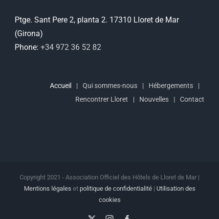
Ptge. Sant Pere 2, planta 2. 17310 Lloret de Mar
(Girona)
Phone:
+34 972 36 52 82
Accueil
Qui sommes-nous
Hébergements
Rencontrer Lloret
Nouvelles
Contact
Copyright 2021 - Association Officiel des Hôtels de Lloret de Mar |
Mentions légales
et
politique de confidentialité
|
Utilisation des
cookies
X
Instagram
Facebook