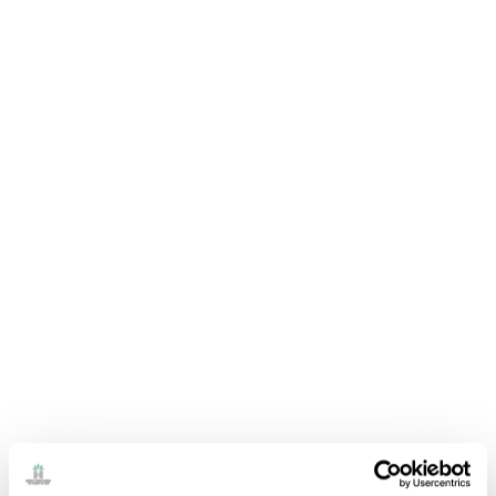
Hotel Guitart Gold Central
Park Aqua Resort
Hôtels