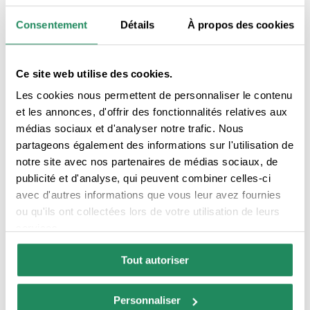
Consentement
Détails
À propos des cookies
Ce site web utilise des cookies.
Les cookies nous permettent de personnaliser le contenu
Hotel GHT Aquarium &
et les annonces, d'offrir des fonctionnalités relatives aux
médias sociaux et d'analyser notre trafic. Nous
Spa****S
partageons également des informations sur l'utilisation de
Hôtels
notre site avec nos partenaires de médias sociaux, de
publicité et d'analyse, qui peuvent combiner celles-ci
avec d'autres informations que vous leur avez fournies
ou qu'ils ont collectées lors de votre utilisation de leurs
services.
Tout autoriser
Personnaliser