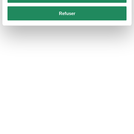
Refuser
Aparthotel Guitart Central
Park Aqua Resort
Hôtel-Appartements