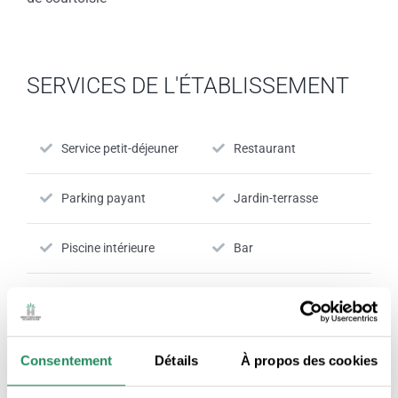
SERVICES DE L'ÉTABLISSEMENT
Service petit-déjeuner
Restaurant
Parking payant
Jardin-terrasse
Piscine intérieure
Bar
Installations sportives
Spa
Espaces communs
Le paiement par carte
Consentement
Détails
À propos des cookies
climatisés
est accepté