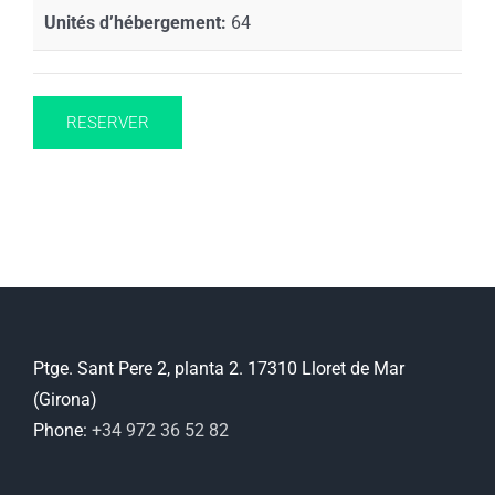
Unités d’hébergement:
64
RESERVER
Ptge. Sant Pere 2, planta 2. 17310 Lloret de Mar
(Girona)
Phone:
+34 972 36 52 82