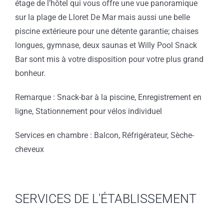
étage de l’hôtel qui vous offre une vue panoramique
sur la plage de Lloret De Mar mais aussi une belle
piscine extérieure pour une détente garantie; chaises
longues, gymnase, deux saunas et Willy Pool Snack
Bar sont mis à votre disposition pour votre plus grand
bonheur.
Remarque : Snack-bar à la piscine, Enregistrement en
ligne, Stationnement pour vélos individuel
Services en chambre : Balcon, Réfrigérateur, Sèche-
cheveux
SERVICES DE L'ÉTABLISSEMENT