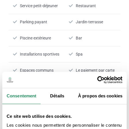
Service petit-déjeuner
Restaurant
Parking payant
Jardin-terrasse
Piscine extérieure
Bar
Installations sportives
Spa
Espaces communs
Le paiement par carte
climatisés
est accepté
Réception 24h
Consentement
Détails
À propos des cookies
Nº RTC:
HG-002221
Ce site web utilise des cookies.
Les cookies nous permettent de personnaliser le contenu