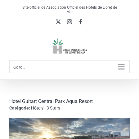
Skip
Site officiel de Association Officiel des Hôtels de Lloret de
to
Mar
content
X
Instagram
Facebook
Go to...
Hotel Guitart Central Park Aqua Resort
Catégorie:
Hôtels
- 3 Stars
View
Larger