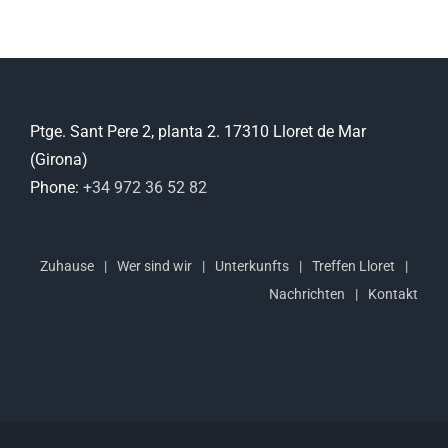
Ptge. Sant Pere 2, planta 2. 17310 Lloret de Mar
(Girona)
Phone:
+34 972 36 52 82
Zuhause
Wer sind wir
Unterkunfts
Treffen Lloret
Nachrichten
Kontakt