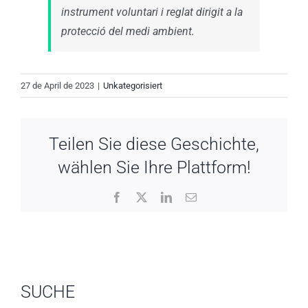
instrument voluntari i reglat dirigit a la
protecció del medi ambient.
27 de April de 2023
|
Unkategorisiert
Teilen Sie diese Geschichte,
wählen Sie Ihre Plattform!
Facebook
X
LinkedIn
Email
SUCHE