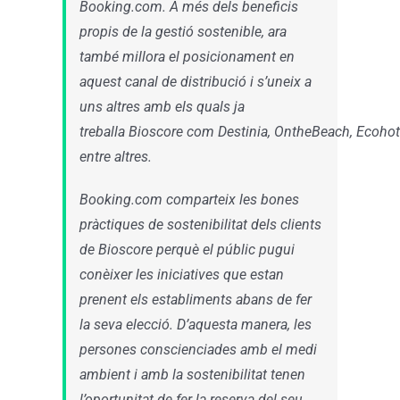
Booking.com. A més dels beneficis
propis de la gestió sostenible, ara
també millora el posicionament en
aquest canal de distribució i s’uneix a
uns altres amb els quals ja
treballa Bioscore com Destinia, OntheBeach, Ecohot
entre altres.
Booking.com comparteix les bones
pràctiques de sostenibilitat dels clients
de Bioscore perquè el públic pugui
conèixer les iniciatives que estan
prenent els establiments abans de fer
la seva elecció. D’aquesta manera, les
persones conscienciades amb el medi
ambient i amb la sostenibilitat tenen
l’oportunitat de fer la reserva del seu