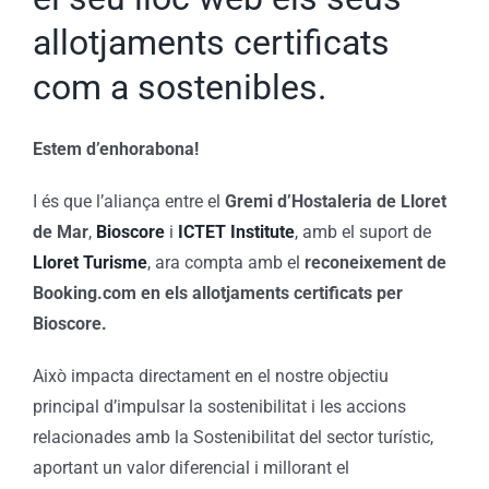
allotjaments certificats
com a sostenibles.
Estem d’enhorabona!
I és que l’aliança entre el
Gremi d’Hostaleria de Lloret
de Mar
,
Bioscore
i
ICTET Institute
, amb el suport de
Lloret Turisme
, ara compta amb el
reconeixement de
Booking.com en els allotjaments certificats per
Bioscore.
Això impacta directament en el nostre objectiu
principal d’impulsar la sostenibilitat i les accions
relacionades amb la Sostenibilitat del sector turístic,
aportant un valor diferencial i millorant el