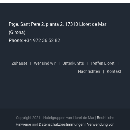
Ptge. Sant Pere 2, planta 2. 17310 Lloret de Mar
(Girona)
Phone:
+34 972 36 52 82
Zuhause
Wer sind wir
Unterkunfts
Treffen Lloret
Nachrichten
Kontakt
Copyright 2021 - Hotelgruppen van Lloret de Mar |
Rechtliche
Hinweise
und
Datenschutzbestimmungen
|
Verwendung von