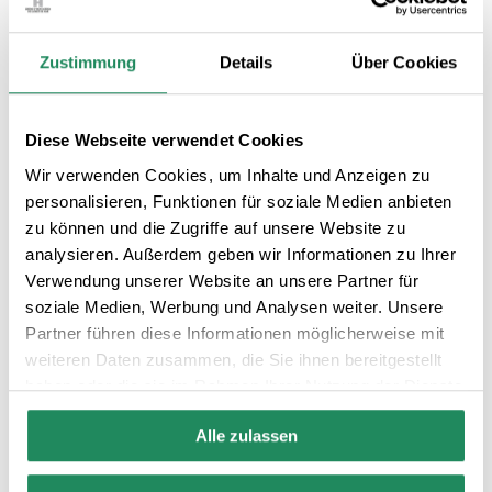
Gemeinschaftsräume
Zustimmung
Details
Über Cookies
Zahlung per Karte
24 Stunden Rezeption
wird akzeptiert
Diese Webseite verwendet Cookies
Nº RTC:
HG_000218
Wir verwenden Cookies, um Inhalte und Anzeigen zu
personalisieren, Funktionen für soziale Medien anbieten
zu können und die Zugriffe auf unsere Website zu
analysieren. Außerdem geben wir Informationen zu Ihrer
Verwendung unserer Website an unsere Partner für
soziale Medien, Werbung und Analysen weiter. Unsere
Partner führen diese Informationen möglicherweise mit
weiteren Daten zusammen, die Sie ihnen bereitgestellt
haben oder die sie im Rahmen Ihrer Nutzung der Dienste
gesammelt haben.
Alle zulassen