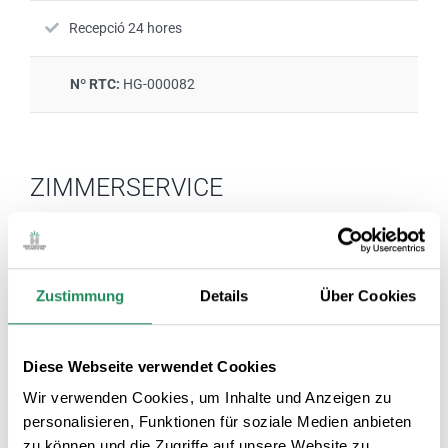
Recepció 24 hores
Nº RTC:
HG-000082
ZIMMERSERVICE
Habitacions
Televisió a la cambra
climatitzades
Zustimmung
Details
Über Cookies
Habitacions amb connexió a Internet
Diese Webseite verwendet Cookies
Wir verwenden Cookies, um Inhalte und Anzeigen zu
personalisieren, Funktionen für soziale Medien anbieten
QUALITÄTSSIEGEL
zu können und die Zugriffe auf unsere Website zu