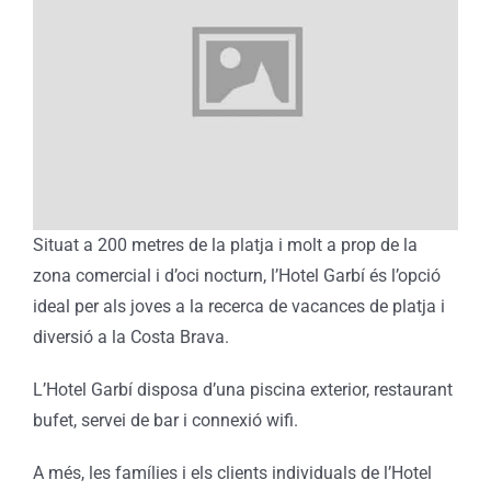
Situat a 200 metres de la platja i molt a prop de la
zona comercial i d’oci nocturn, l’Hotel Garbí és l’opció
ideal per als joves a la recerca de vacances de platja i
diversió a la Costa Brava.
L’Hotel Garbí disposa d’una piscina exterior, restaurant
bufet, servei de bar i connexió wifi.
A més, les famílies i els clients individuals de l’Hotel