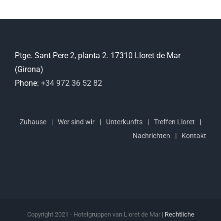
Ptge. Sant Pere 2, planta 2. 17310 Lloret de Mar
(Girona)
Phone:
+34 972 36 52 82
Zuhause
Wer sind wir
Unterkunfts
Treffen Lloret
Nachrichten
Kontakt
Copyright 2021 - Hotelgruppen van Lloret de Mar |
Rechtliche